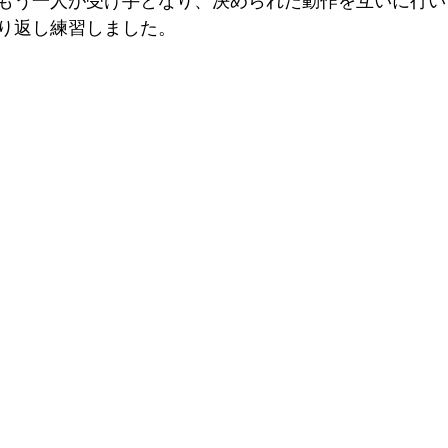
もう一人が受け手となり、決められた動作を互いに行い
り返し練習しました。