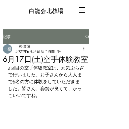
白龍会北教場
記事
一裕 齋藤
2023年6月26日
読了時間: 1分
6月17日(土)空手体験教室
3回目の空手体験教室は、元気ぷらざ
で行いました。お子さんから大人ま
で6名の方に体験をしていただきま
した。皆さん、姿勢が良くて、かっ
こいいですね。