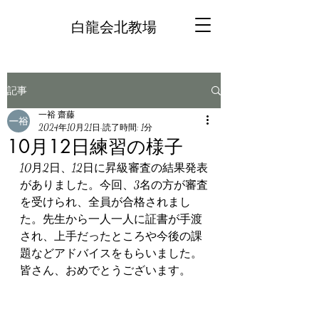
白龍会北教場
記事
一裕 齋藤
2024年10月21日
読了時間: 1分
10月12日練習の様子
10月2日、12日に昇級審査の結果発表
がありました。今回、3名の方が審査
を受けられ、全員が合格されまし
た。先生から一人一人に証書が手渡
され、上手だったところや今後の課
題などアドバイスをもらいました。
皆さん、おめでとうございます。